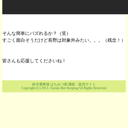
そんな簡単にバズれるか？（笑）
すごく面白そうだけど長野は対象外みたい。。。（残念！）
皆さんも応援してくださいね！
鈴木養蜂場 はちみつ家/通販・販売サイト
Copyright (C) 2011-
Suzuki Bee Keeping All Rights Reserved.