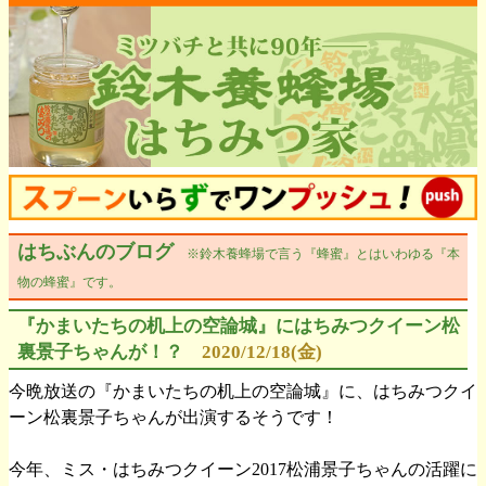
はちぶんのブログ
※鈴木養蜂場で言う『蜂蜜』とはいわゆる『本
物の蜂蜜』です。
『かまいたちの机上の空論城』にはちみつクイーン松
裏景子ちゃんが！？
2020/12/18(金)
今晩放送の『かまいたちの机上の空論城』に、はちみつクイ
ーン松裏景子ちゃんが出演するそうです！
今年、ミス・はちみつクイーン2017松浦景子ちゃんの活躍に