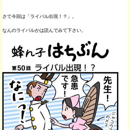
さて今回は「ライバル出現！？」。
なんのライバルかは読んでみて下さい。