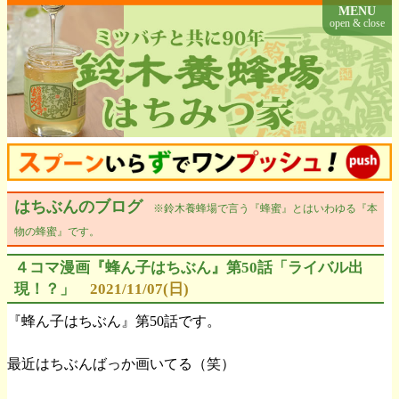
MENU
open & close
はちぶんのブログ
※鈴木養蜂場で言う『蜂蜜』とはいわゆる『本
物の蜂蜜』です。
４コマ漫画『蜂ん子はちぶん』第50話「ライバル出
現！？」
2021/11/07(日)
『蜂ん子はちぶん』第50話です。
最近はちぶんばっか画いてる（笑）