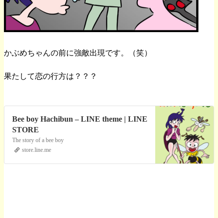
かぶめちゃんの前に強敵出現です。（笑）
果たして恋の行方は？？？
Bee boy Hachibun – LINE theme | LINE
STORE
The story of a bee boy
store.line.me