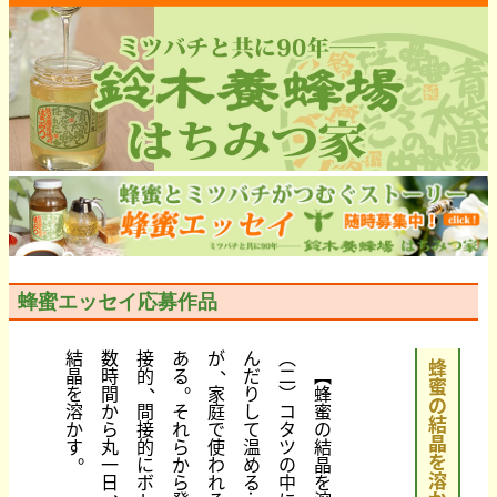
蜂蜜エッセイ応募作品
結
数
接
あ
が
ん
︵
、
蜂
晶
時
的
る
だ
二
︻
、
。
蜜
を
間
家
り
︶
蜂
の
溶
か
間
そ
庭
し
コ
蜜
結
か
ら
接
れ
で
て
タ
の
晶
す
丸
的
ら
使
温
ツ
結
。
を
一
に
か
わ
め
の
晶
溶
日
ボ
ら
れ
る
中
を
、