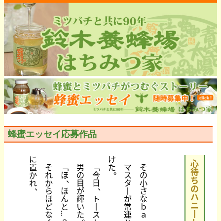
蜂蜜エッセイ応募作品
に
け
心
置
そ
﹁
男
﹁
た
マ
そ
。
待
か
れ
ほ
の
今
ス
の
、
ち
れ
か
目
日
タ
小
、
、
の
ら
ほ
が
丨
さ
ハ
ほ
ん
輝
ト
が
な
ニ
ど
と
い
丨
常
ｂ
丨
な
た
ス
連
ａ
... 
。