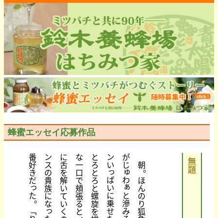
蜂蜜エッセイ応募作品
番
ン
に
な
と
ン
が
無
好
ス
舌
一
ろ
い
じ
朝
。
題
っ
ゅ
き
の
を
口
と
ぱ
わ
だ
貴
解
で
ろ
ほ
ぁ
っ
い
族
い
頬
と
ん
と
た
に
に
て
張
螺
の
。
滲
乗
な
い
る
旋
り
っ
み
﹁
せ
く
と
を
狐
、