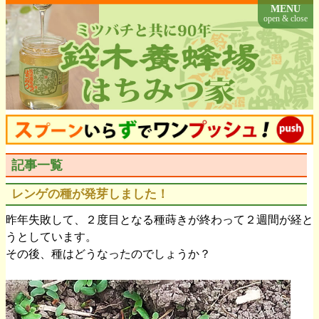
MENU
open & close
記事一覧
レンゲの種が発芽しました！
昨年失敗して、２度目となる種蒔きが終わって２週間が経と
うとしています。
その後、種はどうなったのでしょうか？