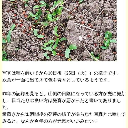
写真は種を蒔いてから10日後（25日（火））の様子です。
双葉が一面に出てきて色も青々としているようです。
昨年の記録を見ると、山側の日陰になっている方が先に発芽
し、日当たりの良い方は発育が悪かったと書いてありまし
た。
種蒔きから１週間後の発芽の様子が撮られた写真と比較して
みると、なんか今年の方が元気がいいみたい！