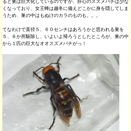
ると巣は巨大化しているのですが、肝心のスズメバチは少な
くなっており、女王蜂は越冬に備えどこかに身を隠してしま
うため、巣の中はもぬけのカラのものも。。。
てなわけで直径５、６０センチはあろうかと思われる巣を
５、６か所駆除し、いよいよ帰ろうとしたところが、巣の中
から１匹の巨大なオオスズメバチがっ！