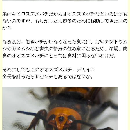
巣はキイロスズメバチだからオオスズメバチなどいるはずも
ないのですが、もしかしたら越冬のために移動してきたもの
か？
なるほど、働きバチがいなくなった巣には、ガやテントウム
シやカメムシなど害虫の恰好の住み家になるため、冬場、肉
食のオオスズメバチにとっては食料に困らないわけだ。
それにしてもこのオオスズメバチ、デカイ！
全長を計ったら５センチもあるではないか。