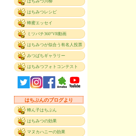
はちみつ川柳
はちみつレシピ
蜂蜜エッセイ
ミツバチ360°VR動画
はちみつが似合う有名人投票
みつばちギャラリー
はちみつフォトコンテスト
はちぶんのブログより
蜂ん子はちぶん
はちみつの効果
マヌカハニーの効果