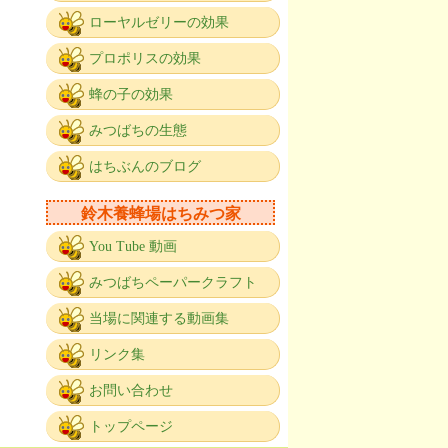
ローヤルゼリーの効果
プロポリスの効果
蜂の子の効果
みつばちの生態
はちぶんのブログ
鈴木養蜂場はちみつ家
You Tube 動画
みつばちペーパークラフト
当場に関連する動画集
リンク集
お問い合わせ
トップページ