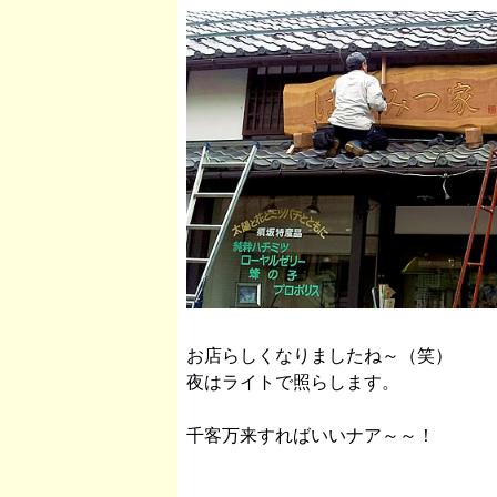
お店らしくなりましたね～（笑）
夜はライトで照らします。
千客万来すればいいナア～～！