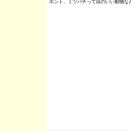
ホント、ミツバチって頭のいい動物な