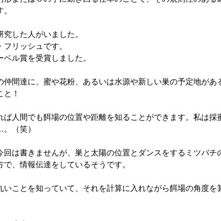
す。
研究した人がいました。
・フリッシュです。
ノーベル賞を受賞しました。
の仲間達に、蜜や花粉、あるいは水源や新しい巣の予定地があ
こと！
れば人間でも餌場の位置や距離を知ることができます。私は採
…。（笑）
今回は書きませんが、巣と太陽の位置とダンスをするミツバチ
方で、情報伝達をしているそうです。
丸いことを知っていて、それを計算に入れながら餌場の角度を