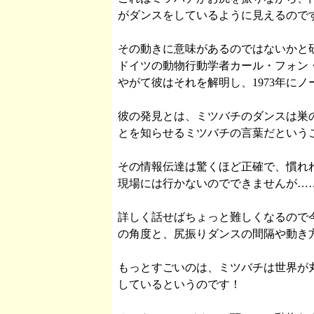
がダンスをしているように見えるので
その動きに意味があるのではないかと
ドイツの動物行動学者カール・フォン
やがて彼はそれを解明し、1973年に
彼の発見とは、ミツバチのダンスは巣
とを知らせるミツバチの言葉だという
その情報伝達は驚くほど正確で、慣れ
現場には行かないのでできませんが…
詳しく話せばちょっと難しくなるので
の角度と、尻振りダンスの間隔や動き
もっとすごいのは、ミツバチは世界が
しているというのです！