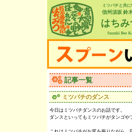
ミツバチと共に
信州須坂 鈴
はちみ
Suzuki Bee K
記事一覧
ミツバチのダンス
今日はミツバチダンスのお話です。
ダンスといってもミツバチがタンゴや
これはミツバチがお尻を振りながら、