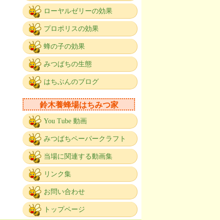
ローヤルゼリーの効果
プロポリスの効果
蜂の子の効果
みつばちの生態
はちぶんのブログ
鈴木養蜂場はちみつ家
You Tube 動画
みつばちペーパークラフト
当場に関連する動画集
リンク集
お問い合わせ
トップページ