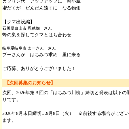
ガソリン代 アップアップに 蜜小瓶
蜜だくが だんだん遠くに なる物価
【クマ出没編】
石川県白山市 忍穂鞠 さん
蜂の巣を探してクマとはち合わせ
岐阜県岐阜市 まーきん さん
プーさんが はちみつ求め 里に来る
ご応募、ありがとうございました！
【次回募集のお知らせ】
次回、2026年第３回の「はちみつ川柳」締切と発表は以下の
りです。
2026年8月末日締切…9月8日（火） ※前後する場合がござい
ます。