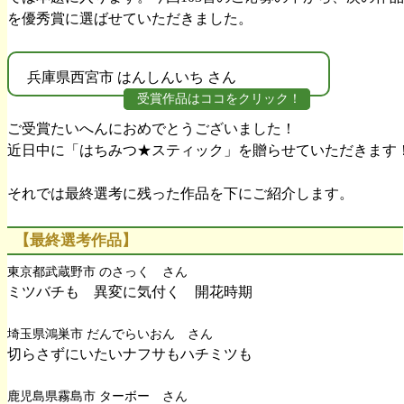
を優秀賞に選ばせていただきました。
兵庫県西宮市 はんしんいち さん
受賞作品はココをクリック！
ご受賞たいへんにおめでとうございました！
近日中に「はちみつ★スティック」を贈らせていただきます
それでは最終選考に残った作品を下にご紹介します。
【最終選考作品】
東京都武蔵野市 のさっく さん
ミツバチも 異変に気付く 開花時期
埼玉県鴻巣市 だんでらいおん さん
切らさずにいたいナフサもハチミツも
鹿児島県霧島市 ターボー さん