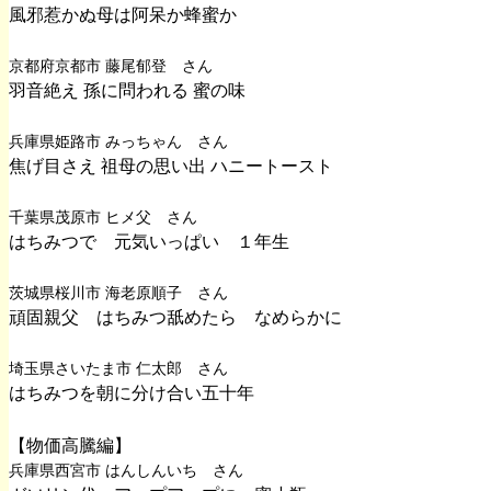
風邪惹かぬ母は阿呆か蜂蜜か
京都府京都市 藤尾郁登 さん
羽音絶え 孫に問われる 蜜の味
兵庫県姫路市 みっちゃん さん
焦げ目さえ 祖母の思い出 ハニートースト
千葉県茂原市 ヒメ父 さん
はちみつで 元気いっぱい １年生
茨城県桜川市 海老原順子 さん
頑固親父 はちみつ舐めたら なめらかに
埼玉県さいたま市 仁太郎 さん
はちみつを朝に分け合い五十年
【物価高騰編】
兵庫県西宮市 はんしんいち さん