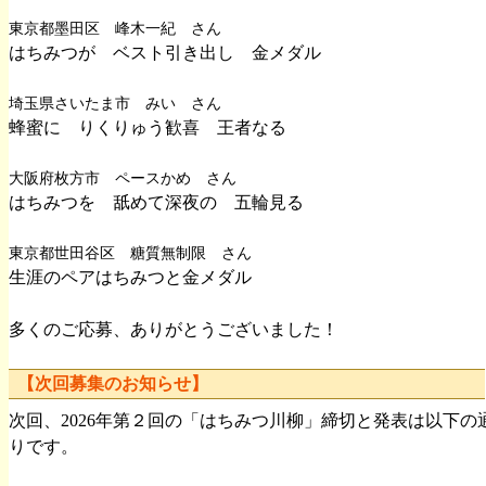
東京都墨田区 峰木一紀 さん
はちみつが ベスト引き出し 金メダル
埼玉県さいたま市 みい さん
蜂蜜に りくりゅう歓喜 王者なる
大阪府枚方市 ペースかめ さん
はちみつを 舐めて深夜の 五輪見る
東京都世田谷区 糖質無制限 さん
生涯のペアはちみつと金メダル
多くのご応募、ありがとうございました！
【次回募集のお知らせ】
次回、2026年第２回の「はちみつ川柳」締切と発表は以下の
りです。