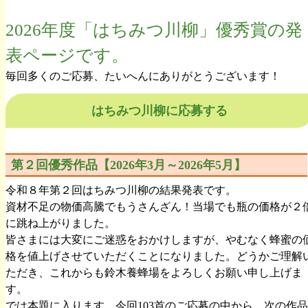
2026年度「はちみつ川柳」優秀賞の発
表ページです。
毎回多くのご応募、たいへんにありがとうございます！
はちみつ川柳に応募する
第２回優秀作品【2026年3月～2026年5月】
令和８年第２回はちみつ川柳の結果発表です。
資材不足の物価高騰でもうさんざん！当場でも瓶の価格が２
に跳ね上がりました。
皆さまには大変にご迷惑をおかけしますが、やむなく蜂蜜の
格を値上げさせていただくことになりました。どうかご理解
ただき、これからも鈴木養蜂場をよろしくお願い申し上げま
す。
では本題に入ります。今回103首のご応募の中から、次の作品