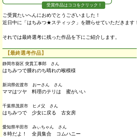
受賞作品はココをクリック！
ご受賞たいへんにおめでとうございました！
近日中に「はちみつ★スティック」を贈らせていただきます
それでは最終選考に残った作品を下にご紹介します。
【最終選考作品】
静岡市葵区 突貫工事郎 さん
はちみつで腫れのち晴れの喉模様
新潟県佐渡市 おーさん さん
ママはツヤ 料理のテリは 蜜がいい
千葉県茂原市 ヒメ父 さん
はちみつで 少女に戻る 古女房
愛知県半田市 みぃちゃん さん
８時だよ！ 全員集合 コムハニー