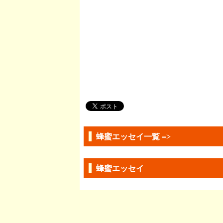
蜂蜜エッセイ一覧 =>
蜂蜜エッセイ